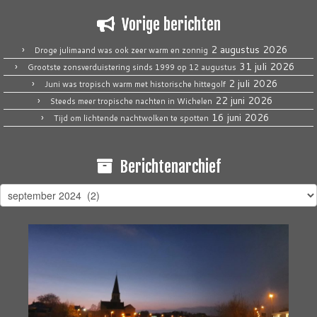
Vorige berichten
2 augustus 2026
Droge julimaand was ook zeer warm en zonnig
31 juli 2026
Grootste zonsverduistering sinds 1999 op 12 augustus
2 juli 2026
Juni was tropisch warm met historische hittegolf
22 juni 2026
Steeds meer tropische nachten in Wichelen
16 juni 2026
Tijd om lichtende nachtwolken te spotten
Berichtenarchief
Berichtenarchief