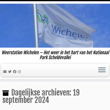
Ga
naar
inhoud
Weerstation Wichelen – Het weer in het hart van het Nationaal
Park Scheldevallei
Dagelijkse archieven:
19
september 2024