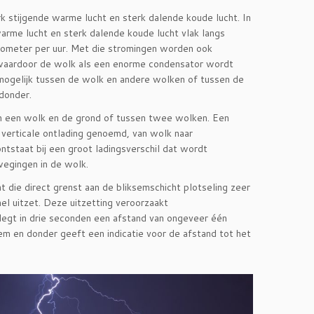
k stijgende warme lucht en sterk dalende koude lucht. In
rme lucht en sterk dalende koude lucht vlak langs
lometer per uur. Met die stromingen worden ook
 waardoor de wolk als een enorme condensator wordt
ogelijk tussen de wolk en andere wolken of tussen de
 donder.
en een wolk en de grond of tussen twee wolken. Een
verticale ontlading genoemd, van wolk naar
ontstaat bij een groot ladingsverschil dat wordt
wegingen in de wolk.
 die direct grenst aan de bliksemschicht plotseling zeer
l uitzet. Deze uitzetting veroorzaakt
 legt in drie seconden een afstand van ongeveer één
ksem en donder geeft een indicatie voor de afstand tot het