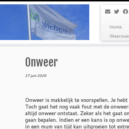
Ga
naar
inhoud
Home
Weerover
Onweer
27 juni 2020
Onweer is makkelijk te voorspellen. Je hebt 
Toch gaat het nog vaak fout met de onweers
altijd onweer ontstaat. Zeker als het gaat o
gaan bepalen. Indien er een kans is op onwe
in een mum van tijd kan uitgroeien tot ext