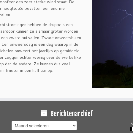
tmosfeer een zeer sterke wind staat. De
er hoogte. Ze bevatten een enorme
allen.
uchtstromingen hebben de druppels een
Daardoor kunnen ze alsmaar groter worden
it een zware bui vallen. Zware onweersbuien
n. Een onweersdag is een dag waarop in de
chelen onweert het jaarlijks op gemiddeld
r zeggen echter weinig over de werkelijke
 op dan de andere. Ze kunnen dus veel
llimeter in een half uur op.
Berichtenarchief
Berichtenarchief
M