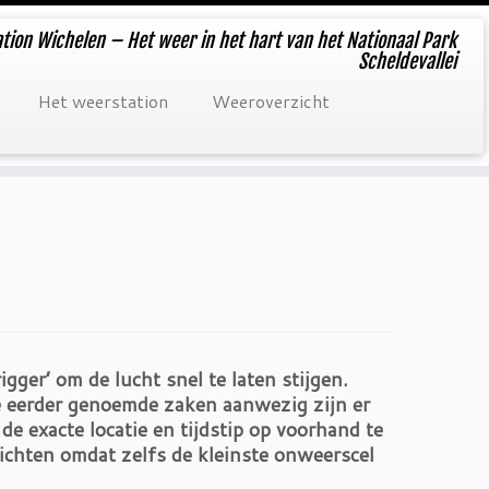
tion Wichelen – Het weer in het hart van het Nationaal Park
Scheldevallei
Het weerstation
Weeroverzicht
gger’ om de lucht snel te laten stijgen.
ie eerder genoemde zaken aanwezig zijn er
e exacte locatie en tijdstip op voorhand te
richten omdat zelfs de kleinste onweerscel