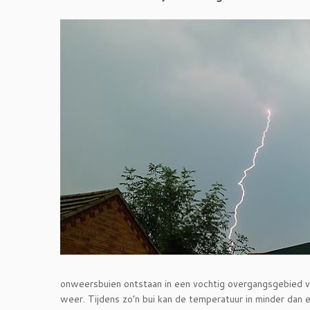
onweersbuien ontstaan in een vochtig overgangsgebied v
weer. Tijdens zo’n bui kan de temperatuur in minder dan 