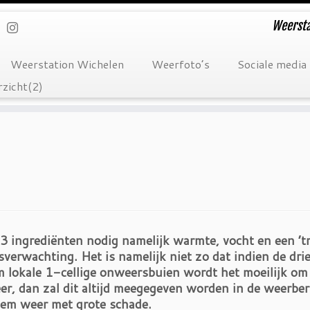
Weersta
Weerstation Wichelen
Weerfoto’s
Sociale media
zicht(2)
3 ingrediënten nodig namelijk warmte, vocht en een ’tri
verwachting. Het is namelijk niet zo dat indien de dr
m lokale 1-cellige onweersbuien wordt het moeilijk om d
er, dan zal dit altijd meegegeven worden in de weerbe
reem weer met grote schade.