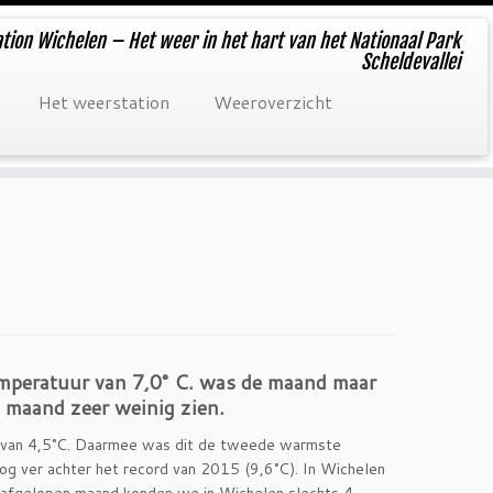
tion Wichelen – Het weer in het hart van het Nationaal Park
Scheldevallei
Het weerstation
Weeroverzicht
mperatuur van 7,0° C. was de maand maar
e maand zeer weinig zien.
e van 4,5°C. Daarmee was dit de tweede warmste
g ver achter het record van 2015 (9,6°C). In Wichelen