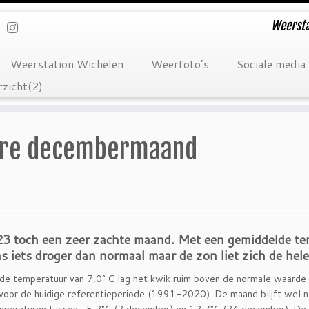
Weersta
Weerstation Wichelen
Weerfoto’s
Sociale media
zicht(2)
ere decembermaand
3 toch een zeer zachte maand. Met een gemiddelde te
s iets droger dan normaal maar de zon liet zich de hel
de temperatuur van 7,0° C lag het kwik ruim boven de normale waard
or de huidige referentieperiode (1991-2020). De maand blijft wel no