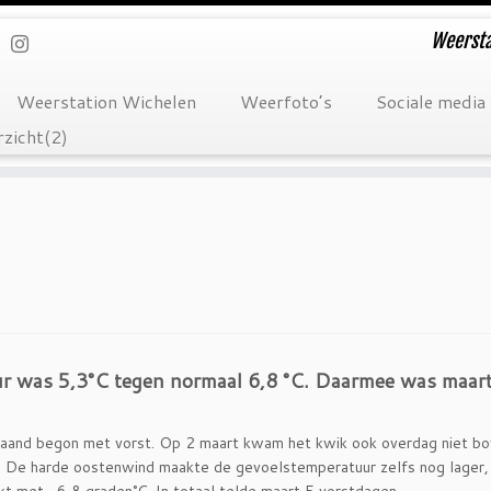
Weersta
Weerstation Wichelen
Weerfoto’s
Sociale media
zicht(2)
r was 5,3°C tegen normaal 6,8 °C. Daarmee was maart
and begon met vorst. Op 2 maart kwam het kwik ook overdag niet bove
. De harde oostenwind maakte de gevoelstemperatuur zelfs nog lager,