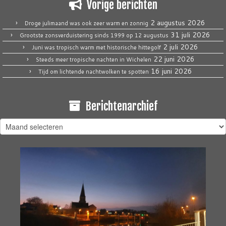
Vorige berichten
2 augustus 2026
Droge julimaand was ook zeer warm en zonnig
31 juli 2026
Grootste zonsverduistering sinds 1999 op 12 augustus
2 juli 2026
Juni was tropisch warm met historische hittegolf
22 juni 2026
Steeds meer tropische nachten in Wichelen
16 juni 2026
Tijd om lichtende nachtwolken te spotten
Berichtenarchief
Berichtenarchief