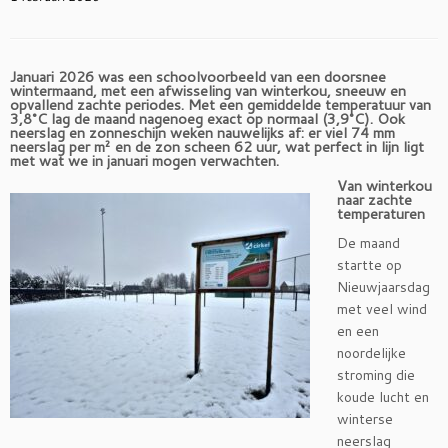
Januari 2026 was een schoolvoorbeeld van een doorsnee
wintermaand, met een afwisseling van winterkou, sneeuw en
opvallend zachte periodes. Met een gemiddelde temperatuur van
3,8°C lag de maand nagenoeg exact op normaal (3,9°C). Ook
neerslag en zonneschijn weken nauwelijks af: er viel 74 mm
neerslag per m² en de zon scheen 62 uur, wat perfect in lijn ligt
met wat we in januari mogen verwachten.
Van winterkou
naar zachte
temperaturen
De maand
startte op
Nieuwjaarsdag
met veel wind
en een
noordelijke
stroming die
koude lucht en
winterse
neerslag