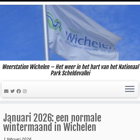
Ga
naar
inhoud
Weerstation Wichelen – Het weer in het hart van het Nationaal
Park Scheldevallei
Januari 2026: een normale
wintermaand in Wichelen
1 februari 2026