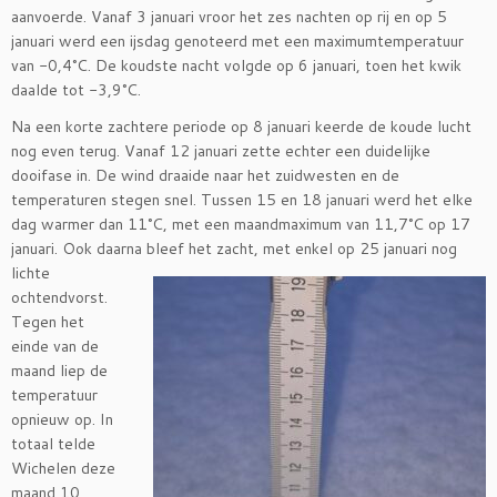
aanvoerde. Vanaf 3 januari vroor het zes nachten op rij en op 5
januari werd een ijsdag genoteerd met een maximumtemperatuur
van -0,4°C. De koudste nacht volgde op 6 januari, toen het kwik
daalde tot -3,9°C.
Na een korte zachtere periode op 8 januari keerde de koude lucht
nog even terug. Vanaf 12 januari zette echter een duidelijke
dooifase in. De wind draaide naar het zuidwesten en de
temperaturen stegen snel. Tussen 15 en 18 januari werd het elke
dag warmer dan 11°C, met een maandmaximum van 11,7°C op 17
januari. Ook daarna bleef het zacht, met enkel op 25 januari nog
lichte
ochtendvorst.
Tegen het
einde van de
maand liep de
temperatuur
opnieuw op. In
totaal telde
Wichelen deze
maand 10