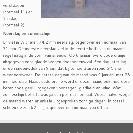
vorstdagen
(normaal 11) en
1 ijsdag
(normaal 2).
Neerslag en zonneschijn
Er viel in Wichelen 74,2 mm neerslag, tegenover een normaal van
71 mm. De meeste neerslag viel in de eerste helft van de maand,
regelmatig in de vorm van sneeuw. Op 6 januari werd code oranje
uitgegeven voor gladde wegen door sneeuwval. Een dag later lag
er een sneeuwdek van 9 cm, dat bij temperaturen rond 5°C snel
weer verdween. De natste dag van de maand was 9 januari, met 28
mm neerslag. Naast code oranje werd er deze maand ook meerdere
keren code geel uitgegeven voor regen, gladheid en wind. Wat
zonneschijn betreft was januari perfect normaal. Vooral halverwege
de maand waren er enkele uitgesproken zonnige dagen. In totaal
scheen de zon 62 uur, tegenover een normaal van 63 uur.