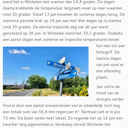
werd het in Wichelen niet warmer dan 14,4 graden. De dagen
daarna krabbelde de temperatuur langzaam weer op naar waarden
rond 20 graden. Vanaf 13 juni kwamen de zomerse dagen terug. De
warmste periode brak op 24 juni aan met drie dagen op rij maxima
rond 30 graden. De eerste tropische dag van dit jaar werd
genoteerd op 26 juni. In Wichelen werd het 30,1 graden. Ondanks
een aantal dagen met zomerse en
tropische temperaturen kwam
het niet tot een
hittegolf. De
laatste dagen
van juni vond er
een afkoeling
plaats.
Juni zette de
trend van de
droogte verder.
Vooral door een aantal onweersbuien viel er uiteindelijk toch nog
een totale som van 56,8 mm regen per m². Normaal valt er in juni
73 mm. De buien vielen heel lokaal. Zo regende het op 16 juni een
kwartier lang pijpenstelen in Serskamp terwijl Wichelen het