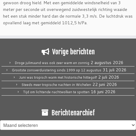
gewoon droog hield. Met een gemiddelde windsnelheid van 3
meter per seconde uit overwegend zuidwestelijk richting waaide
het een stuk minder hard dan de normale 3,3 m/s. De luchtdruk was
opvallend laag met gemiddeld 1012,5 h/Pa.
Vorige berichten
2 augustus 2026
Droge julimaand was ook zeer warm en zonnig
31 juli 2026
Grootste zonsverduistering sinds 1999 op 12 augustus
2 juli 2026
Juni was tropisch warm met historische hittegolf
22 juni 2026
Steeds meer tropische nachten in Wichelen
16 juni 2026
Tijd om lichtende nachtwolken te spotten
Berichtenarchief
Berichtenarchief