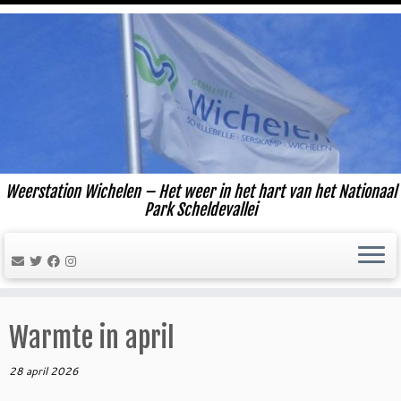
Ga
naar
inhoud
Weerstation Wichelen – Het weer in het hart van het Nationaal
Park Scheldevallei
Warmte in april
28 april 2026