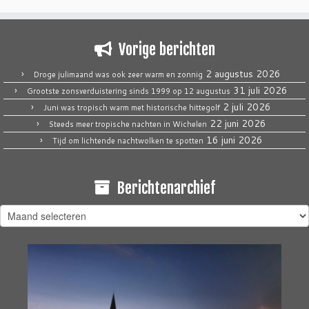
Vorige berichten
2 augustus 2026
Droge julimaand was ook zeer warm en zonnig
31 juli 2026
Grootste zonsverduistering sinds 1999 op 12 augustus
2 juli 2026
Juni was tropisch warm met historische hittegolf
22 juni 2026
Steeds meer tropische nachten in Wichelen
16 juni 2026
Tijd om lichtende nachtwolken te spotten
Berichtenarchief
Berichtenarchief