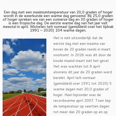
Een dag met een maximumtemperatuur van 20,0 graden of hoger
wordt in de weerkunde een warme dag genoemd. Bij 25,0 graden
of hoger spreken we van een zomerse dag en 30 graden of hoger
is een tropische dag. De eerste warme dag van het jaar valt
meestal in april. Wichelen telt normaal (gemiddeld over het tijdvak
1991 – 2020) 104 warme dagen.
Het is niet uitzonderlijk dat de
eerste dag met een maxima van
boven de 20 graden reeds in maart
voorkomt. In 2026 was dit door de
koude maand maart niet het geval.
Het was wachten tot 8 april
alvorens dit jaar de 20 graden werd
bereikt. April telt normaal
(gemiddeld over 1991 tot 2020) 5
warme dagen met 20,0 graden of
hoger. Heel bijzonder was de
recordwarme april 2007. Toen liep
de temperatuur op veertien dagen
tot meer dan 20 graden op en op