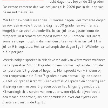
acht dagen tot boven de 25 graden.
De eerste zomerse dag van het jaar zal in 2026 pas in de loop van
de maand mei vallen.
Mei telt gewoonlijk meer dan 12 warme dagen, vier zomerse dagen
en ook een enkele tropische dag met 30 graden en warmer is al
mogelijk maar zeer uitzonderlijk. In juni, juli en augustus komt de
temperatuur uiteraard het meest boven de 20 graden. Het aantal
zomerse dagen loopt in die maanden uiteen van 6 in juni tot 11 in
juli en 9 in augustus. Het aantal tropische dagen ligt in Wichelen op
6 à 7 per jaar
Weerkundigen spreken in relatieve zin ook van warm weer wanneer
de temperatuur 5 tot 10 graden boven normaal ligt en de normale
temperatuur 19 graden of hoger is. Men spreekt van vrij warm bij
een temperatuur die 2 tot 7 graden boven normaal ligt en tussen
20 tot 27 graden uitkomt. Zeer warm is 23 graden en hoger bij een
afwijking van minstens 8 graden boven het langjarig gemiddelde.
Klimatologisch is sprake van een zeer warm tijdvak, bijvoorbeeld
een maand of seizoen, als het gemiddelde over dat tijdvak een
plaats verovert in de top 10.