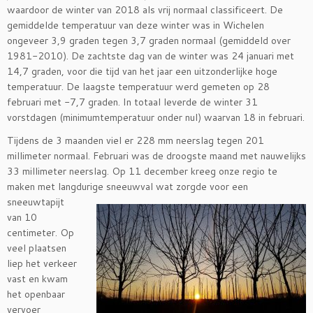
waardoor de winter van 2018 als vrij normaal classificeert. De
gemiddelde temperatuur van deze winter was in Wichelen
ongeveer 3,9 graden tegen 3,7 graden normaal (gemiddeld over
1981-2010). De zachtste dag van de winter was 24 januari met
14,7 graden, voor die tijd van het jaar een uitzonderlijke hoge
temperatuur. De laagste temperatuur werd gemeten op 28
februari met -7,7 graden. In totaal leverde de winter 31
vorstdagen (minimumtemperatuur onder nul) waarvan 18 in februari.
Tijdens de 3 maanden viel er 228 mm neerslag tegen 201
millimeter normaal. Februari was de droogste maand met nauwelijks
33 millimeter neerslag. Op 11 december kreeg onze regio te
maken met langdurige
sneeuwval wat zorgde voor een
sneeuwtapijt
van 10
centimeter. Op
veel plaatsen
liep het verkeer
vast en kwam
het openbaar
vervoer