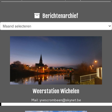
Berichtenarchief
Berichtenarchief
Weerstation Wichelen
Mail: yvescrombeen@skynet.be