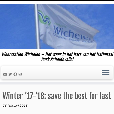
Ga
naar
inhoud
Weerstation Wichelen – Het weer in het hart van het Nationaal
Park Scheldevallei
Winter ’17-’18: save the best for last
28 februari 2018