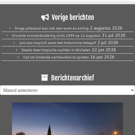
Vorige berichten
2 augustus 2026
Droge julimaand was ook zeer warm en zonnig
31 juli 2026
Grootste zonsverduistering sinds 1999 op 12 augustus
2 juli 2026
Juni was tropisch warm met historische hittegolf
22 juni 2026
Steeds meer tropische nachten in Wichelen
16 juni 2026
Tijd om lichtende nachtwolken te spotten
Berichtenarchief
Berichtenarchief