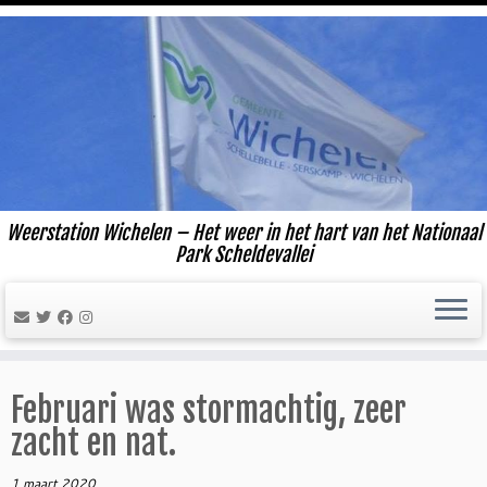
Ga
naar
inhoud
Weerstation Wichelen – Het weer in het hart van het Nationaal
Park Scheldevallei
Februari was stormachtig, zeer
zacht en nat.
1 maart 2020