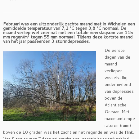
Februari was een uitzonderlijk zachte maand met in Wichelen een
gemiddelde temperatuur van 7,1 °C tegen 3,8 °C normaal. De
maand verliep wel zeer nat met een totale neerslagsom van 115
mm regen/m² tegen 55 mm normaal. Tijdens deze kortste maand
van het jaar passeerden 3 stormdepressies.
De eerste
dagen van de
maand
verliepen
wisselvallig
onder invloed
van depressies
boven de
Atlantische
Oceaan. Met
maximumtempe
raturen (ruim)
boven de 10 graden was het zacht en het regende en waaide flink.