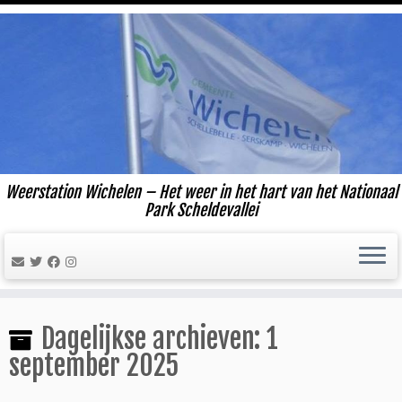
Ga
naar
inhoud
Weerstation Wichelen – Het weer in het hart van het Nationaal
Park Scheldevallei
Dagelijkse archieven:
1
september 2025