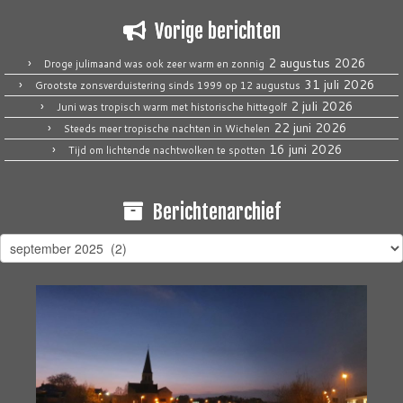
Vorige berichten
2 augustus 2026
Droge julimaand was ook zeer warm en zonnig
31 juli 2026
Grootste zonsverduistering sinds 1999 op 12 augustus
2 juli 2026
Juni was tropisch warm met historische hittegolf
22 juni 2026
Steeds meer tropische nachten in Wichelen
16 juni 2026
Tijd om lichtende nachtwolken te spotten
Berichtenarchief
Berichtenarchief