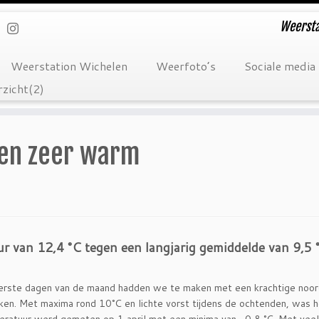
Weersta
Weerstation Wichelen
Weerfoto’s
Sociale media
zicht(2)
g en zeer warm
 van 12,4 °C tegen een langjarig gemiddelde van 9,5 
erste dagen van de maand hadden we te maken met een krachtige noor
ken. Met maxima rond 10°C en lichte vorst tijdens de ochtenden, was het