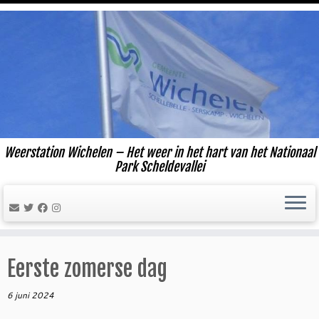
Ga
naar
inhoud
Weerstation Wichelen – Het weer in het hart van het Nationaal
Park Scheldevallei
Eerste zomerse dag
6 juni 2024