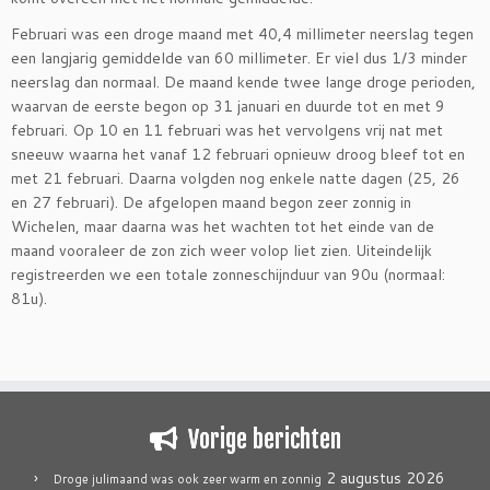
Februari was een droge maand met 40,4 millimeter neerslag tegen
een langjarig gemiddelde van 60 millimeter. Er viel dus 1/3 minder
neerslag dan normaal. De maand kende twee lange droge perioden,
waarvan de eerste begon op 31 januari en duurde tot en met 9
februari. Op 10 en 11 februari was het vervolgens vrij nat met
sneeuw waarna het vanaf 12 februari opnieuw droog bleef tot en
met 21 februari. Daarna volgden nog enkele natte dagen (25, 26
en 27 februari). De afgelopen maand begon zeer zonnig in
Wichelen, maar daarna was het wachten tot het einde van de
maand vooraleer de zon zich weer volop liet zien. Uiteindelijk
registreerden we een totale zonneschijnduur van 90u (normaal:
81u).
Vorige berichten
2 augustus 2026
Droge julimaand was ook zeer warm en zonnig