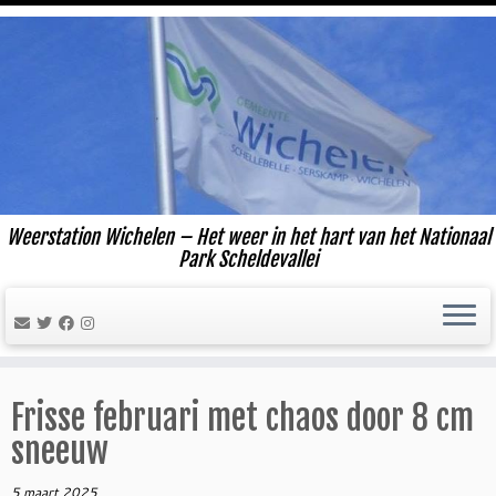
Ga
naar
inhoud
Weerstation Wichelen – Het weer in het hart van het Nationaal
Park Scheldevallei
Frisse februari met chaos door 8 cm
sneeuw
5 maart 2025