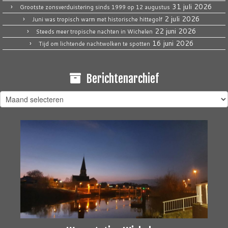
31 juli 2026
Grootste zonsverduistering sinds 1999 op 12 augustus
2 juli 2026
Juni was tropisch warm met historische hittegolf
22 juni 2026
Steeds meer tropische nachten in Wichelen
16 juni 2026
Tijd om lichtende nachtwolken te spotten
Berichtenarchief
Berichtenarchief