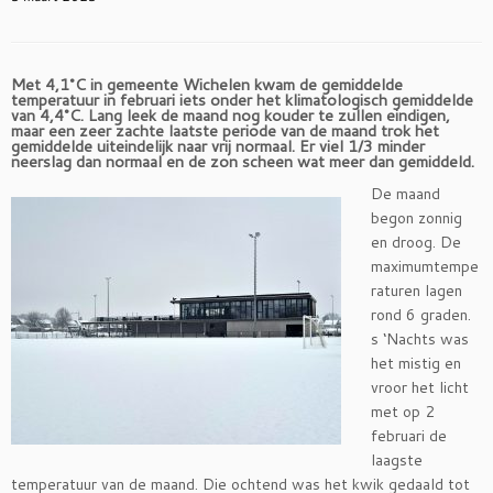
Met 4,1°C in gemeente Wichelen kwam de gemiddelde
temperatuur in februari iets onder het klimatologisch gemiddelde
van 4,4°C. Lang leek de maand nog kouder te zullen eindigen,
maar een zeer zachte laatste periode van de maand trok het
gemiddelde uiteindelijk naar vrij normaal. Er viel 1/3 minder
neerslag dan normaal en de zon scheen wat meer dan gemiddeld.
De maand
begon zonnig
en droog. De
maximumtempe
raturen lagen
rond 6 graden.
s ‘Nachts was
het mistig en
vroor het licht
met op 2
februari de
laagste
temperatuur van de maand. Die ochtend was het kwik gedaald tot