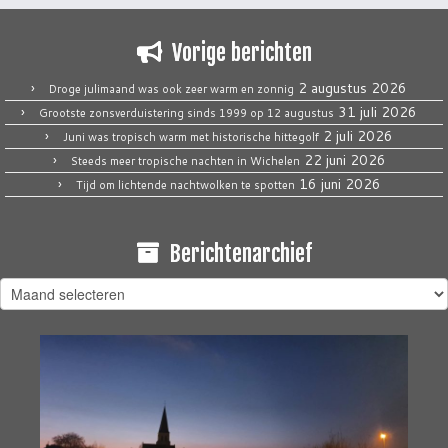
Vorige berichten
2 augustus 2026
Droge julimaand was ook zeer warm en zonnig
31 juli 2026
Grootste zonsverduistering sinds 1999 op 12 augustus
2 juli 2026
Juni was tropisch warm met historische hittegolf
22 juni 2026
Steeds meer tropische nachten in Wichelen
16 juni 2026
Tijd om lichtende nachtwolken te spotten
Berichtenarchief
Berichtenarchief