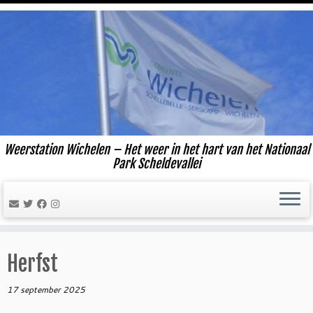
Ga
naar
inhoud
Weerstation Wichelen – Het weer in het hart van het Nationaal
Park Scheldevallei
Herfst
17 september 2025