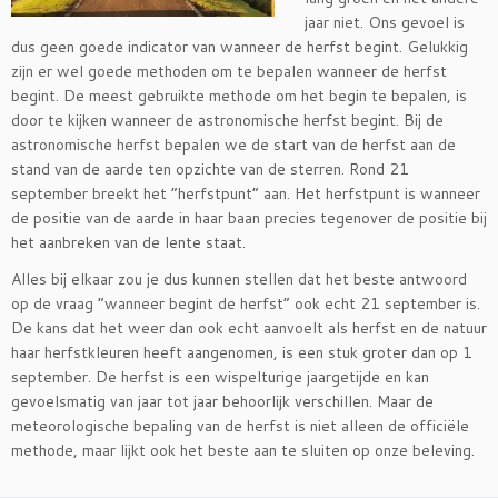
jaar niet. Ons gevoel is
dus geen goede indicator van wanneer de herfst begint. Gelukkig
zijn er wel goede methoden om te bepalen wanneer de herfst
begint. De meest gebruikte methode om het begin te bepalen, is
door te kijken wanneer de astronomische herfst begint. Bij de
astronomische herfst bepalen we de start van de herfst aan de
stand van de aarde ten opzichte van de sterren. Rond 21
september breekt het “herfstpunt” aan. Het herfstpunt is wanneer
de positie van de aarde in haar baan precies tegenover de positie bij
het aanbreken van de lente staat.
Alles bij elkaar zou je dus kunnen stellen dat het beste antwoord
op de vraag “wanneer begint de herfst” ook echt 21 september is.
De kans dat het weer dan ook echt aanvoelt als herfst en de natuur
haar herfstkleuren heeft aangenomen, is een stuk groter dan op 1
september. De herfst is een wispelturige jaargetijde en kan
gevoelsmatig van jaar tot jaar behoorlijk verschillen. Maar de
meteorologische bepaling van de herfst is niet alleen de officiële
methode, maar lijkt ook het beste aan te sluiten op onze beleving.