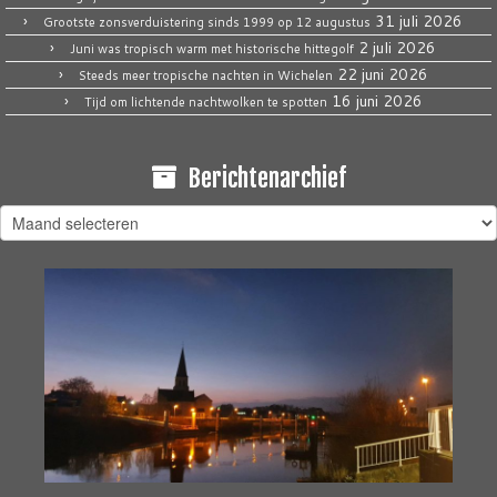
31 juli 2026
Grootste zonsverduistering sinds 1999 op 12 augustus
2 juli 2026
Juni was tropisch warm met historische hittegolf
22 juni 2026
Steeds meer tropische nachten in Wichelen
16 juni 2026
Tijd om lichtende nachtwolken te spotten
Berichtenarchief
Berichtenarchief