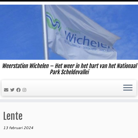
Ga
naar
inhoud
Weerstation Wichelen – Het weer in het hart van het Nationaal
Park Scheldevallei
Lente
13 februari 2024