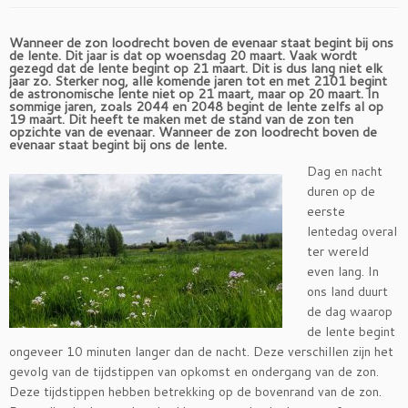
Wanneer de zon loodrecht boven de evenaar staat begint bij ons
de lente. Dit jaar is dat op woensdag 20 maart. Vaak wordt
gezegd dat de lente begint op 21 maart. Dit is dus lang niet elk
jaar zo. Sterker nog, alle komende jaren tot en met 2101 begint
de astronomische lente niet op 21 maart, maar op 20 maart. In
sommige jaren, zoals 2044 en 2048 begint de lente zelfs al op
19 maart. Dit heeft te maken met de stand van de zon ten
opzichte van de evenaar. Wanneer de zon loodrecht boven de
evenaar staat begint bij ons de lente.
Dag en nacht
duren op de
eerste
lentedag overal
ter wereld
even lang. In
ons land duurt
de dag waarop
de lente begint
ongeveer 10 minuten langer dan de nacht. Deze verschillen zijn het
gevolg van de tijdstippen van opkomst en ondergang van de zon.
Deze tijdstippen hebben betrekking op de bovenrand van de zon.