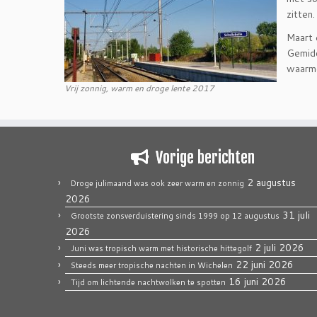
zitten.
Maart 
Gemidd
waarme
Vrij zonnig, warm en droge lente 2017
Vorige berichten
2 augustus
Droge julimaand was ook zeer warm en zonnig
2026
31 juli
Grootste zonsverduistering sinds 1999 op 12 augustus
2026
2 juli 2026
Juni was tropisch warm met historische hittegolf
22 juni 2026
Steeds meer tropische nachten in Wichelen
16 juni 2026
Tijd om lichtende nachtwolken te spotten