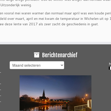
 Uitzonderlijk weinig.
en vooral mei waren warmer dan normaal maar april was een koude peri
eld over maart, april en mei kwam de temperatuur in Wichelen uit op 
e deze lente van 2017 als zeer zacht de geschiedenis in gaat.
Berichtenarchief
Berichtenarchief
M