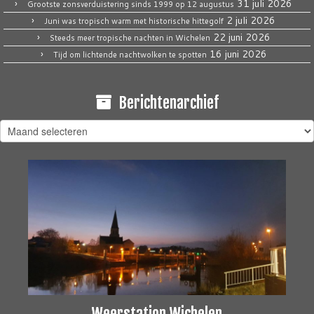
31 juli 2026
Grootste zonsverduistering sinds 1999 op 12 augustus
2 juli 2026
Juni was tropisch warm met historische hittegolf
22 juni 2026
Steeds meer tropische nachten in Wichelen
16 juni 2026
Tijd om lichtende nachtwolken te spotten
Berichtenarchief
Berichtenarchief
Weerstation Wichelen