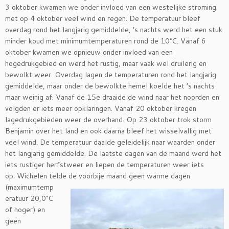
3 oktober kwamen we onder invloed van een westelijke stroming
met op 4 oktober veel wind en regen. De temperatuur bleef
overdag rond het langjarig gemiddelde, ’s nachts werd het een stuk
minder koud met minimumtemperaturen rond de 10°C. Vanaf 6
oktober kwamen we opnieuw onder invloed van een
hogedrukgebied en werd het rustig, maar vaak wel druilerig en
bewolkt weer. Overdag lagen de temperaturen rond het langjarig
gemiddelde, maar onder de bewolkte hemel koelde het ’s nachts
maar weinig af. Vanaf de 15e draaide de wind naar het noorden en
volgden er iets meer opklaringen. Vanaf 20 oktober kregen
lagedrukgebieden weer de overhand. Op 23 oktober trok storm
Benjamin over het land en ook daarna bleef het wisselvallig met
veel wind. De temperatuur daalde geleidelijk naar waarden onder
het langjarig gemiddelde. De laatste dagen van de maand werd het
iets rustiger herfstweer en liepen de temperaturen weer iets
op. Wichelen telde de voorbije maand geen warme dagen
(maximumtemp
eratuur 20,0°C
of hoger) en
geen