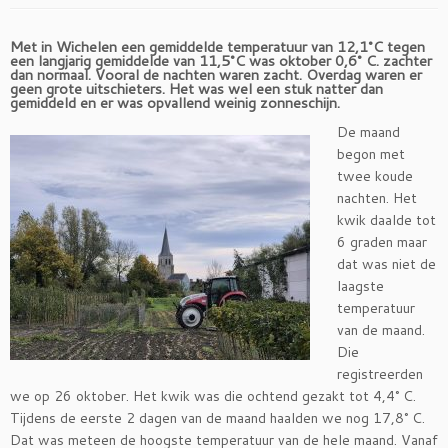
Met in Wichelen een gemiddelde temperatuur van 12,1°C tegen
een langjarig gemiddelde van 11,5°C was oktober 0,6° C. zachter
dan normaal. Vooral de nachten waren zacht. Overdag waren er
geen grote uitschieters. Het was wel een stuk natter dan
gemiddeld en er was opvallend weinig zonneschijn.
De maand
begon met
twee koude
nachten. Het
kwik daalde tot
6 graden maar
dat was niet de
laagste
temperatuur
van de maand.
Die
registreerden
we op 26 oktober. Het kwik was die ochtend gezakt tot 4,4° C.
Tijdens de eerste 2 dagen van de maand haalden we nog 17,8° C.
Dat was meteen de hoogste temperatuur van de hele maand. Vanaf