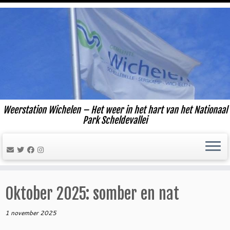
Ga
naar
inhoud
Weerstation Wichelen – Het weer in het hart van het Nationaal
Park Scheldevallei
Oktober 2025: somber en nat
1 november 2025