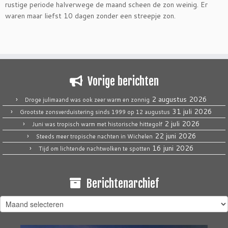
rustige periode halverwege de maand scheen de zon weinig. Er
waren maar liefst 10 dagen zonder een streepje zon.
Vorige berichten
2 augustus 2026
Droge julimaand was ook zeer warm en zonnig
31 juli 2026
Grootste zonsverduistering sinds 1999 op 12 augustus
2 juli 2026
Juni was tropisch warm met historische hittegolf
22 juni 2026
Steeds meer tropische nachten in Wichelen
16 juni 2026
Tijd om lichtende nachtwolken te spotten
Berichtenarchief
Berichtenarchief