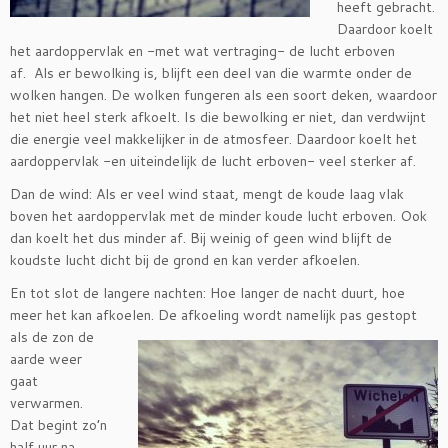
heeft gebracht.
Daardoor koelt
het aardoppervlak en -met wat vertraging- de lucht erboven
af. Als er bewolking is, blijft een deel van die warmte onder de
wolken hangen. De wolken fungeren als een soort deken, waardoor
het niet heel sterk afkoelt. Is die bewolking er niet, dan verdwijnt
die energie veel makkelijker in de atmosfeer. Daardoor koelt het
aardoppervlak -en uiteindelijk de lucht erboven- veel sterker af.
Dan de wind: Als er veel wind staat, mengt de koude laag vlak
boven het aardoppervlak met de minder koude lucht erboven. Ook
dan koelt het dus minder af. Bij weinig of geen wind blijft de
koudste lucht dicht bij de grond en kan verder afkoelen.
En tot slot de langere nachten: Hoe langer de nacht duurt, hoe
meer het kan afkoelen. De afkoeling wordt
namelijk pas gestopt
als de zon de
aarde weer
gaat
verwarmen.
Dat begint zo’n
half uur na