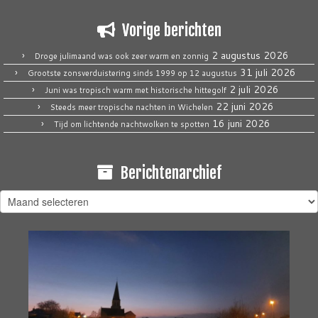
Vorige berichten
2 augustus 2026
Droge julimaand was ook zeer warm en zonnig
31 juli 2026
Grootste zonsverduistering sinds 1999 op 12 augustus
2 juli 2026
Juni was tropisch warm met historische hittegolf
22 juni 2026
Steeds meer tropische nachten in Wichelen
16 juni 2026
Tijd om lichtende nachtwolken te spotten
Berichtenarchief
Berichtenarchief