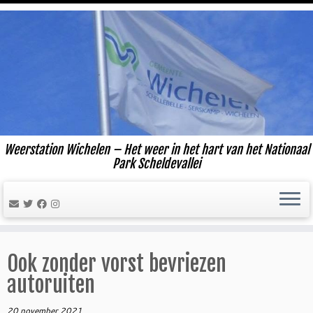
Ga
naar
inhoud
Weerstation Wichelen – Het weer in het hart van het Nationaal
Park Scheldevallei
Ook zonder vorst bevriezen
autoruiten
20 november 2021