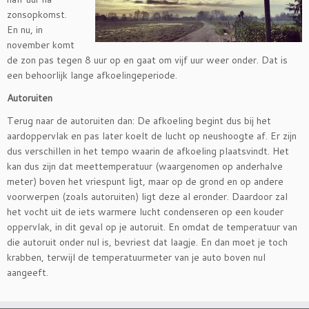
zonsopkomst.
En nu, in
november komt
de zon pas tegen 8 uur op en gaat om vijf uur weer onder. Dat is
een behoorlijk lange afkoelingeperiode.
Autoruiten
Terug naar de autoruiten dan: De afkoeling begint dus bij het
aardoppervlak en pas later koelt de lucht op neushoogte af. Er zijn
dus verschillen in het tempo waarin de afkoeling plaatsvindt. Het
kan dus zijn dat meettemperatuur (waargenomen op anderhalve
meter) boven het vriespunt ligt, maar op de grond en op andere
voorwerpen (zoals autoruiten) ligt deze al eronder. Daardoor zal
het vocht uit de iets warmere lucht condenseren op een kouder
oppervlak, in dit geval op je autoruit. En omdat de temperatuur van
die autoruit onder nul is, bevriest dat laagje. En dan moet je toch
krabben, terwijl de temperatuurmeter van je auto boven nul
aangeeft.