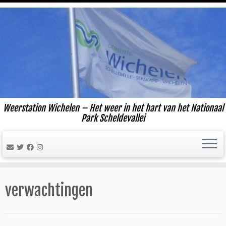
Ga
naar
inhoud
Weerstation Wichelen – Het weer in het hart van het Nationaal
Park Scheldevallei
verwachtingen