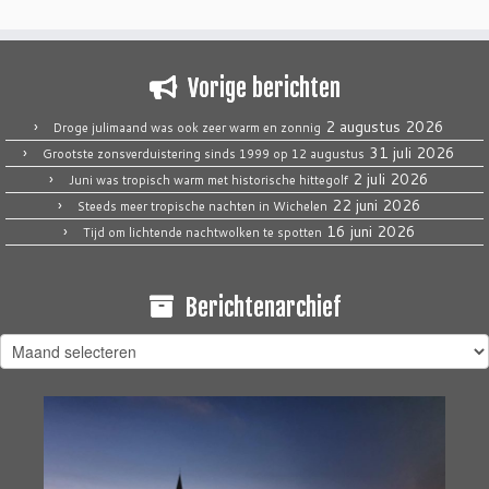
Vorige berichten
2 augustus 2026
Droge julimaand was ook zeer warm en zonnig
31 juli 2026
Grootste zonsverduistering sinds 1999 op 12 augustus
2 juli 2026
Juni was tropisch warm met historische hittegolf
22 juni 2026
Steeds meer tropische nachten in Wichelen
16 juni 2026
Tijd om lichtende nachtwolken te spotten
Berichtenarchief
Berichtenarchief