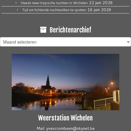
22 juni 2026
Steeds meer tropische nachten in Wichelen
16 juni 2026
Tijd om lichtende nachtwolken te spotten
Berichtenarchief
Berichtenarchief
Weerstation Wichelen
Mail: yvescrombeen@skynet.be