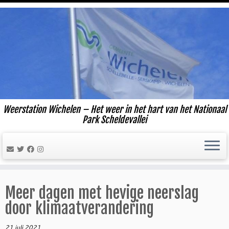
Ga
naar
inhoud
Weerstation Wichelen – Het weer in het hart van het Nationaal
Park Scheldevallei
Meer dagen met hevige neerslag
door klimaatverandering
21 juli 2021