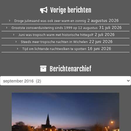
Vorige berichten
2 augustus 2026
Droge julimaand was ook zeer warm en zonnig
31 juli 2026
Grootste zonsverduistering sinds 1999 op 12 augustus
2 juli 2026
Juni was tropisch warm met historische hittegolf
22 juni 2026
Steeds meer tropische nachten in Wichelen
16 juni 2026
Tijd om lichtende nachtwolken te spotten
Berichtenarchief
Berichtenarchief