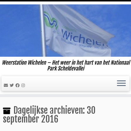
Ga
naar
inhoud
Weerstation Wichelen – Het weer in het hart van het Nationaal
Park Scheldevallei
Dagelijkse archieven:
30
september 2016