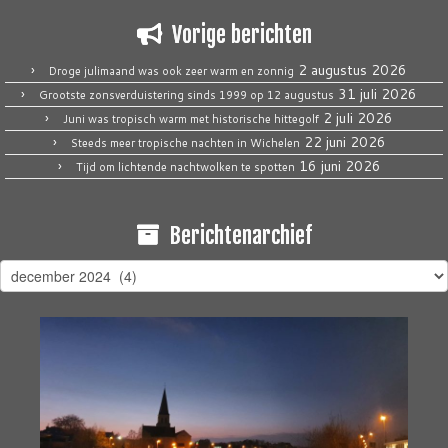
Vorige berichten
2 augustus 2026
Droge julimaand was ook zeer warm en zonnig
31 juli 2026
Grootste zonsverduistering sinds 1999 op 12 augustus
2 juli 2026
Juni was tropisch warm met historische hittegolf
22 juni 2026
Steeds meer tropische nachten in Wichelen
16 juni 2026
Tijd om lichtende nachtwolken te spotten
Berichtenarchief
Berichtenarchief