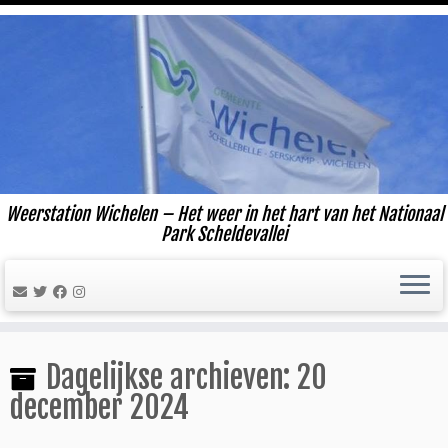
Ga
naar
inhoud
Weerstation Wichelen – Het weer in het hart van het Nationaal
Park Scheldevallei
Dagelijkse archieven:
20
december 2024