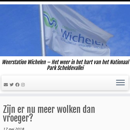
Ga
naar
inhoud
Weerstation Wichelen – Het weer in het hart van het Nationaal
Park Scheldevallei
Zijn er nu meer wolken dan
vroeger?
17 mei 2018