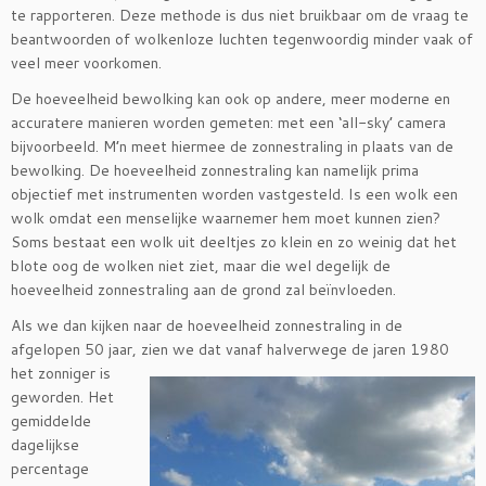
te rapporteren. Deze methode is dus niet bruikbaar om de vraag te
beantwoorden of wolkenloze luchten tegenwoordig minder vaak of
veel meer voorkomen.
De hoeveelheid bewolking kan ook op andere, meer moderne en
accuratere manieren worden gemeten: met een ‘all-sky’ camera
bijvoorbeeld. M’n meet hiermee de zonnestraling in plaats van de
bewolking. De hoeveelheid zonnestraling kan namelijk prima
objectief met instrumenten worden vastgesteld. Is een wolk een
wolk omdat een menselijke waarnemer hem moet kunnen zien?
Soms bestaat een wolk uit deeltjes zo klein en zo weinig dat het
blote oog de wolken niet ziet, maar die wel degelijk de
hoeveelheid zonnestraling aan de grond zal beïnvloeden.
Als we dan kijken naar de hoeveelheid zonnestraling in de
afgelopen 50 jaar, zien we dat vanaf halverwege de
jaren 1980
het zonniger is
geworden. Het
gemiddelde
dagelijkse
percentage