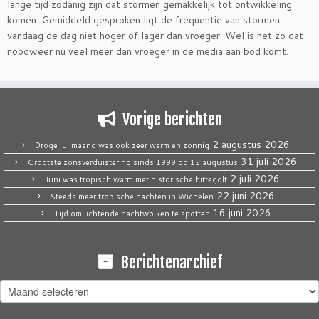
lange tijd zodanig zijn dat stormen gemakkelijk tot ontwikkeling
komen. Gemiddeld gesproken ligt de frequentie van stormen
vandaag de dag niet hoger of lager dan vroeger. Wel is het zo dat
noodweer nu veel meer dan vroeger in de media aan bod komt.
Vorige berichten
2 augustus 2026
Droge julimaand was ook zeer warm en zonnig
31 juli 2026
Grootste zonsverduistering sinds 1999 op 12 augustus
2 juli 2026
Juni was tropisch warm met historische hittegolf
22 juni 2026
Steeds meer tropische nachten in Wichelen
16 juni 2026
Tijd om lichtende nachtwolken te spotten
Berichtenarchief
Berichtenarchief