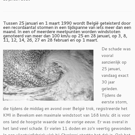
Tussen 25 januari en 1 maart 1990 wordt België geteisterd door
een recordaantal stormen in een tijdspanne van iets meer dan een
maand. In een of meerdere meetpunten worden windstoten
genoteerd van meer dan 100 km/u op 25 en 28 januari, op 3, 8,
11, 12, 14, 26, 27 en 28 februari en op 1 maart.
De schade was
vooral
aanzienlijk op
25 januari,
vandaag exact
30 jaar
geleden.
Tijdens de
eerste storm,
die tijdens de middag en avond over België trok, registreerde het
KMI in Bevekom een maximale windstoot van 168 km/u: dit is voor
ons land de hoogste waarde van de vorige eeuw. Er was overal in
het land veel schade. Er vielen 11 doden en zo’n veertig gewonden.